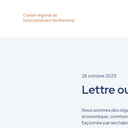
Conseil régional de
l’environnement de Montréal
28 octobre 2025
Lettre o
Nous sommes des organi
économique, communaut
façonnée par ses habita