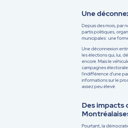
Une déconne
Depuis des mois, par no
partis politiques, orga
municipales : une for
Une déconnexion entre 
les élections qui, lui, 
encore. Mais le véhicule
campagnes électorales 
l'indifférence d'une pa
informations sur le pro
assez peu élevé.
Des impacts d
Montréalaise
Pourtant, la démocratie