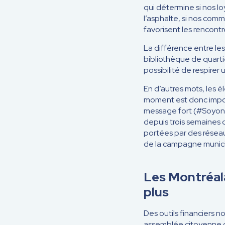
qui détermine si nos l
l’asphalte, si nos comm
favorisent les rencontre
La différence entre le
bibliothèque de quartie
possibilité de respirer 
En d’autres mots, les é
moment est donc import
message fort (#SoyonsA
depuis trois semaines 
portées par des réseau
de la campagne munici
Les Montréala
plus
Des outils financiers 
assemblée citoyenne d