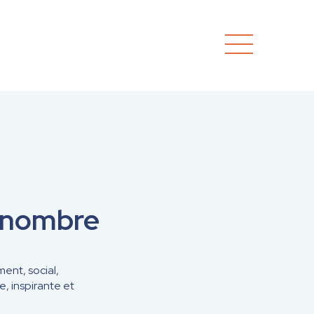
d nombre
ent, social,
, inspirante et