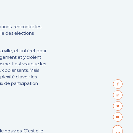
tions, rencontré les
lle des élections
ille, et l'intérêt pour
angement et y croient
sme. Il est vrai que les
x polarisants. Mais
lexité d'avoir les
ux de participation
e nos vies. C’est elle