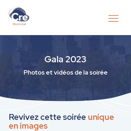
Gala 2023
Photos et vidéos de la soirée
Revivez cette soirée
unique
en images