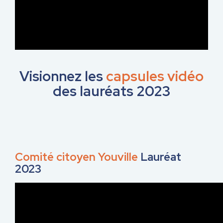
Visionnez les
capsules vidéo
des lauréats 2023
Comité citoyen Youville
Lauréat
2023