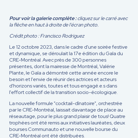
Pour voir la galerie complète :
cliquez sur le carré avec
la flèche en haut à droite de l'écran photo.
Crédit photo : Francisco Rodriguez
Le 12 octobre 2023, dans le cadre d'une soirée festive
et dynamique, se déroulait la 17e édition du Gala du
CRE-Montréal. Avec près de 300 personnes
présentes, dont la mairesse de Montréal, Valérie
Plante, le Gala a démontré cette année encore le
besoin et l'envie de réunir des actrices et acteurs
d'horizons variés, toutes et tous engagé.e.s dans
l'effort collectif de la transition socio-écologique.
La nouvelle formule "cocktail-dînatoire", orchestrée
par le CRE-Montréal, laissait davantage de place au
réseautage, pour le plus grand plaisir de tous! Quatre
trophées ont été remis aux initiatives lauréates, deux
bourses Communauto et une nouvelle bourse du
CRE-Montréal ont été distribuées.