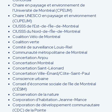
Chaire en paysage et environnement de
l’Université de Montréal (CPEUM)
Chaire UNESCO en paysage et environnement
(CUPEUM)
CIUSSS de l'Est-de-l'Île-de-Montréal
CIUSSS du Nord-de-l'Île-de-Montréal
Coalition Vélo de Montréal
Coalition verte
Comité de surveillance Louis-Riel
Communauté métropolitaine de Montréal
Concertation Anjou
Concertation Montréal
Concertation Saint-Léonard
Concertation Ville-Émard/Côte-Saint-Paul
Conscience urbaine
Conseil d'économie sociale de l'île de Montréal
(CÉSIM)
Conservation de la nature
Corporation d’habitation Jeanne-Mance
Corporation de développement communautaire
(CDC) de la Pointe