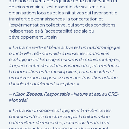
atteindre un véritable équilibre entre conservation et
besoins humains, il est essentiel de soutenir les
organisations locales et les initiatives qui favorisent le
transfert de connaissances, la concertation et
l’expérimentation collective, qui sont des conditions
indispensables à l’acceptabilité sociale du
développement urbain.
«
La trame verte et bleue active est un outil stratégique
pour la ville : elle nous aide à penser les continuités
écologiques et les usages humains de manière intégrée,
à expérimenter des solutions innovantes, et à renforcer
la coopération entre municipalités, communautés et
organismes locaux pour assurer une transition urbaine
durable et socialement acceptée.
»
— Nilson Zepeda, Responsable - Nature et eau au CRE-
Montréal
«
La transition socio-écologique et la résilience des
communautés se construisent par la collaboration
entre milieux de recherche, acteurs du territoire et
organisations locales. L’expérience de ce sommet