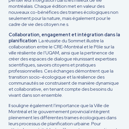
penser leur intégration dans les milieux de vie
montréalais. Chaque édition met en valeur des
nouveaux co-bénéfices des trames écologiques non
seulement pour la nature, mais également pour le
cadre de vie des citoyen.ne.s.
Collaboration, engagement et intégration dans la
planification
La réussite du Sommet illustre la
collaboration entre le CRE-Montréal et le Pôle sur la
ville résiliente de l’UQAM, ainsi que la pertinence de
créer des espaces de dialogue réunissant expertises
scientifiques, savoirs citoyens et pratiques
professionnelles. Ces échanges démontrent que la
transition socio-écologique et la résilience des
communautés se construisent de manière dynamique
et collaborative, en tenant compte des besoins du
vivant dans son ensemble.
Il souligne également l’importance que la Ville de
Montréal et le gouvernement provincial intègrent
pleinement les différentes trames écologiques dans
leurs processus de planification urbaine. Pour