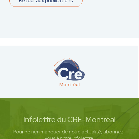
Retour aux publications
Infolettre du CRE-Montréal
Pour ne rien manquer de notre actualité, abonnez-
vous à notre infolettre.