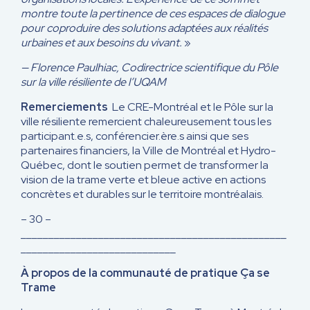
montre toute la pertinence de ces espaces de dialogue
pour coproduire des solutions adaptées aux réalités
urbaines et aux besoins du vivant.
»
— Florence Paulhiac, Codirectrice scientifique du Pôle
sur la ville résiliente de l’UQAM
Remerciements
Le CRE-Montréal et le Pôle sur la
ville résiliente remercient chaleureusement tous les
participant.e.s, conférencier.ère.s ainsi que ses
partenaires financiers, la Ville de Montréal et Hydro-
Québec, dont le soutien permet de transformer la
vision de la trame verte et bleue active en actions
concrètes et durables sur le territoire montréalais.
– 30 –
________________________________________________
____________________________
À propos de la communauté de pratique Ça se
Trame