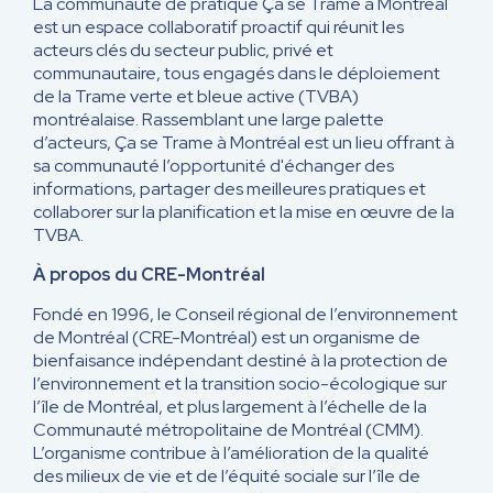
La communauté de pratique Ça se Trame à Montréal
est un espace collaboratif proactif qui réunit les
acteurs clés du secteur public, privé et
communautaire, tous engagés dans le déploiement
de la Trame verte et bleue active (TVBA)
montréalaise. Rassemblant une large palette
d’acteurs, Ça se Trame à Montréal est un lieu offrant à
sa communauté l’opportunité d'échanger des
informations, partager des meilleures pratiques et
collaborer sur la planification et la mise en œuvre de la
TVBA.
À propos du CRE-Montréal
Fondé en 1996, le Conseil régional de l’environnement
de Montréal (CRE-Montréal) est un organisme de
bienfaisance indépendant destiné à la protection de
l’environnement et la transition socio-écologique sur
l’île de Montréal, et plus largement à l’échelle de la
Communauté métropolitaine de Montréal (CMM).
L’organisme contribue à l’amélioration de la qualité
des milieux de vie et de l’équité sociale sur l’île de