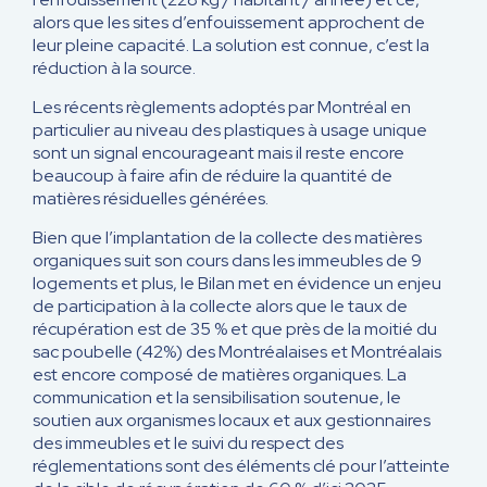
alors que les sites d’enfouissement approchent de
leur pleine capacité. La solution est connue, c’est la
réduction à la source.
Les récents règlements adoptés par Montréal en
particulier au niveau des plastiques à usage unique
sont un signal encourageant mais il reste encore
beaucoup à faire afin de réduire la quantité de
matières résiduelles générées.
Bien que l’implantation de la collecte des matières
organiques suit son cours dans les immeubles de 9
logements et plus, le Bilan met en évidence un enjeu
de participation à la collecte alors que le taux de
récupération est de 35 % et que près de la moitié du
sac poubelle (42%) des Montréalaises et Montréalais
est encore composé de matières organiques. La
communication et la sensibilisation soutenue, le
soutien aux organismes locaux et aux gestionnaires
des immeubles et le suivi du respect des
réglementations sont des éléments clé pour l’atteinte