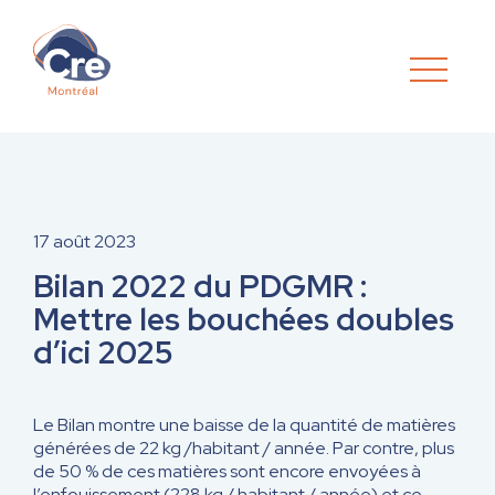
17 août 2023
Bilan 2022 du PDGMR :
Mettre les bouchées doubles
d’ici 2025
Le Bilan montre une baisse de la quantité de matières
générées de 22 kg /habitant / année. Par contre, plus
de 50 % de ces matières sont encore envoyées à
l’enfouissement (228 kg / habitant / année) et ce,