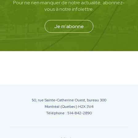
Pour ne rien manquer de notre actualité, abonnez-
vous à notre infolettre.
Je m'abonne
50, rue Sainte-Catherine Ouest, bureau 300
Montréal (Québec) H2X 3V4
Téléphone : 514-842-2890