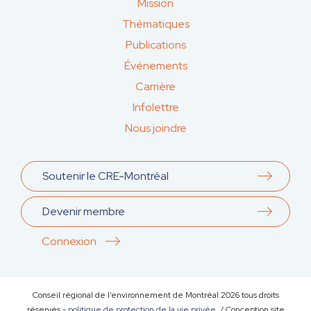
Mission
Thématiques
Publications
Événements
Carrière
Infolettre
Nous joindre
Soutenir le CRE-Montréal
Devenir membre
Connexion
Conseil régional de l’environnement de Montréal
2026
tous droits
réservés -
politique de protection de la vie privée
/ Conception site