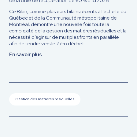
de la cible de récupération de 60 % d’ici 2025.
Ce Bilan, comme plusieurs bilans récents à l’échelle du
Québec et de la Communauté métropolitaine de
Montréal, démontre une nouvelle fois toute la
complexité de la gestion des matières résiduelles et la
nécessité d’agir sur de multiples fronts en parallèle
afin de tendre vers le Zéro déchet.
En savoir plus
Gestion des matières résiduelles