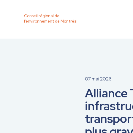
Conseil régional de
l’environnement de Montréal
07 mai 2026
Alliance
infrastr
transport
plus gra