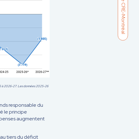
Soutenir le CRE-Montréal
-16 à 2026-27. Les données 2025-26
fonds responsable du
é le principe
s dépenses augmentent
u tiers du déficit