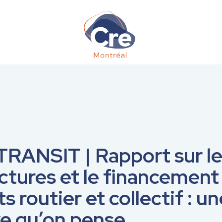
 TRANSIT | Rapport sur l
uctures et le financement
s routier et collectif : un
ve qu’on pense