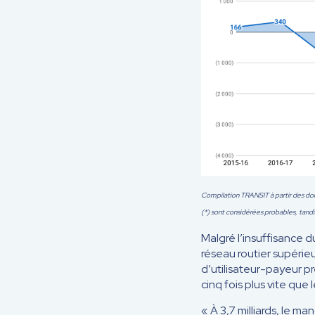
Compilation TRANSIT à partir des do
(*) sont considérées probables, tand
Malgré l’insuffisance 
réseau routier supérieu
d’utilisateur-payeur p
cinq fois plus vite que 
« À 3,7 milliards, le m