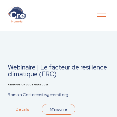
Webinaire | Le facteur de résilience
climatique (FRC)
REDIFFUSION DU 26 MARS 2025
Romain Coste
rcoste@cremtl.org
Détails
M'inscrire