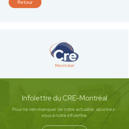
Retour
Infolettre du CRE-Montréal
Pour ne rien manquer de notre actualité, abonnez-
vous à notre infolettre.