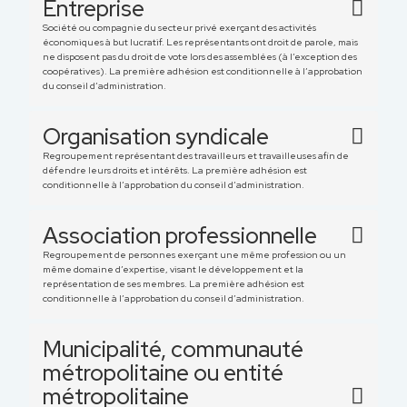
Entreprise
Société ou compagnie du secteur privé exerçant des activités
économiques à but lucratif. Les représentants ont droit de parole, mais
ne disposent pas du droit de vote lors des assemblées (à l’exception des
coopératives). La première adhésion est conditionnelle à l’approbation
du conseil d’administration.
Organisation syndicale
Regroupement représentant des travailleurs et travailleuses afin de
défendre leurs droits et intérêts. La première adhésion est
conditionnelle à l’approbation du conseil d’administration.
Association professionnelle
Regroupement de personnes exerçant une même profession ou un
même domaine d’expertise, visant le développement et la
représentation de ses membres. La première adhésion est
conditionnelle à l’approbation du conseil d’administration.
Municipalité, communauté
métropolitaine ou entité
métropolitaine